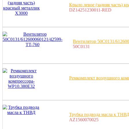
Крыло левое (задняя часть) 
DZ14251230011-RED
Вентилятор 50C0131/612600
50C0131
Ремкомплект воздушного ком
Трубка подвода масла к ТНВ
AZ1560070025