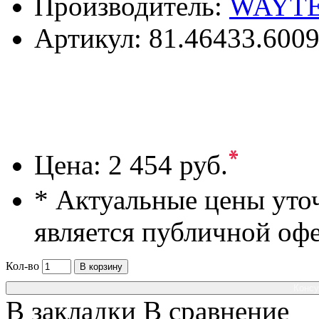
Производитель:
WAYT
Артикул:
81.46433.600
*
Цена:
2 454 руб.
* Актуальные цены уто
является публичной оф
Кол-во
В корзину
Консу
В закладки
В сравнение