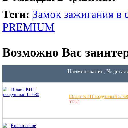
Теги:
Замок зажигания в
PREMIUM
Возможно Вас заинтер
Наименование, № детал
Шланг КПП воздушный L=68
55521