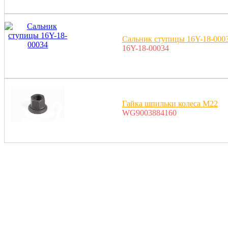
Сальник ступицы 16Y-18-000
16Y-18-00034
Гайка шпильки колеса M22
WG9003884160