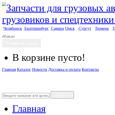
Челябинск
Екатеринбург
Самара
Омск
Сургут
Тюмень
П
Абакан
0 товар(ов) - 0 руб.
В корзине пусто!
Главная
Каталог
Новости
Доставка и оплата
Контакты
ПОИСК
Главная