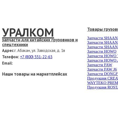
УРАЛКОМ
Товары грузов
Запчасти SHAAN
запчасти для китайских грузовиков и
Запчасти SHAAN
спецтехники
Запчасти SHAAN
Адрес:
г. Абакан, ул. Заводская, д. 1в
Запчасти HOWO
Запчасти HOWO
Телефон:
+7 (800) 551-22-63
Запчасти HOWO 
Email:
Запчасти FAW
Запчасти FAW J6
Наши товары на маркетплейсах
Запчасти DONG
Продукция CRE
WAYTEKO PREM
Продукция ROS