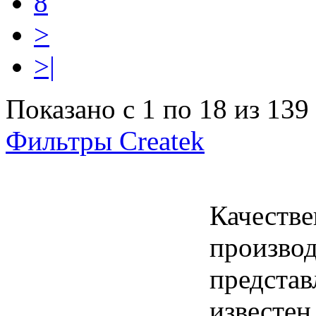
8
>
>|
Показано с 1 по 18 из 139 
Фильтры Createk
Качеств
производ
представ
известен