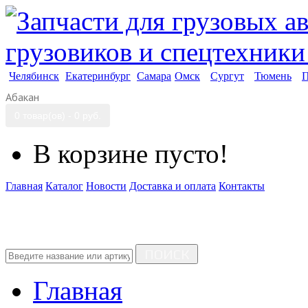
Челябинск
Екатеринбург
Самара
Омск
Сургут
Тюмень
П
Абакан
0 товар(ов) - 0 руб.
В корзине пусто!
Главная
Каталог
Новости
Доставка и оплата
Контакты
ПОИСК
Главная