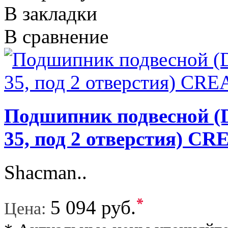
В закладки
В сравнение
Подшипник подвесной (D
35, под 2 отверстия) C
Shacman..
*
5 094 руб.
Цена: