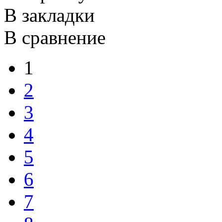
В закладки
В сравнение
1
2
3
4
5
6
7