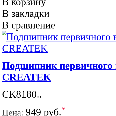
В корзину
В закладки
В сравнение
Подшипник первичного
CREATEK
CK8180..
*
949 руб.
Цена: