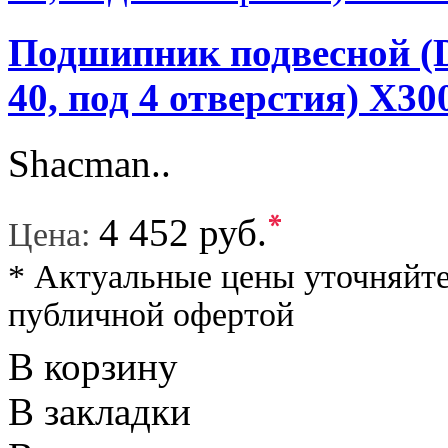
Подшипник подвесной (D
40, под 4 отверстия) X
Shacman..
*
4 452 руб.
Цена:
* Актуальные цены уточняйте
публичной офертой
В корзину
В закладки