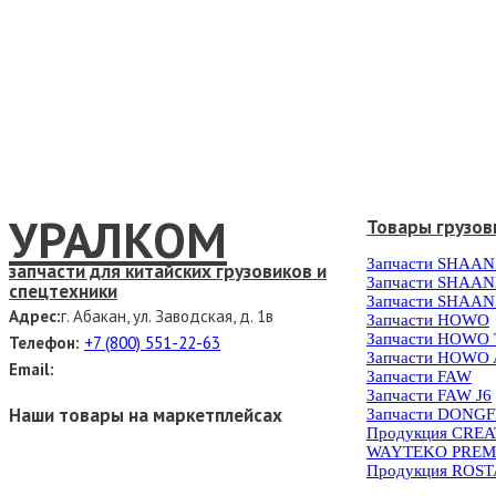
УРАЛКОМ
Товары грузов
Запчасти SHAAN
запчасти для китайских грузовиков и
Запчасти SHAAN
спецтехники
Запчасти SHAAN
Адрес:
г. Абакан, ул. Заводская, д. 1в
Запчасти HOWO
Запчасти HOWO
Телефон:
+7 (800) 551-22-63
Запчасти HOWO 
Email:
Запчасти FAW
Запчасти FAW J6
Наши товары на маркетплейсах
Запчасти DONG
Продукция CRE
WAYTEKO PREM
Продукция ROS