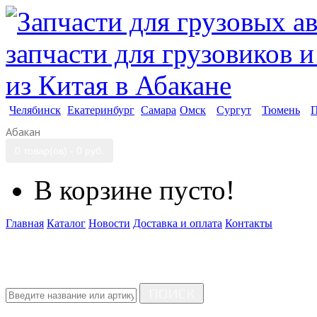
Челябинск
Екатеринбург
Самара
Омск
Сургут
Тюмень
П
Абакан
0 товар(ов) - 0 руб.
В корзине пусто!
Главная
Каталог
Новости
Доставка и оплата
Контакты
ПОИСК