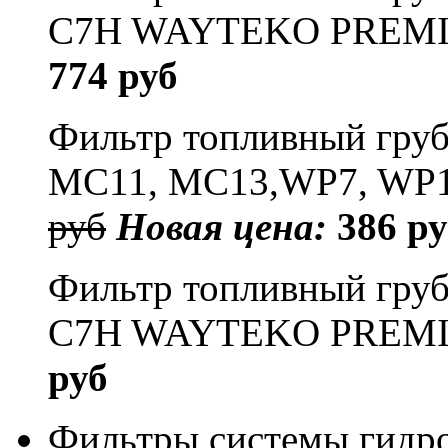
C7H WAYTEKO PREM
774 руб
Фильтр топливный гру
MC11, MC13,WP7, W
руб
Новая цена:
386 ру
Фильтр топливный грубо
C7H WAYTEKO PREM
руб
Фильтры системы гидро