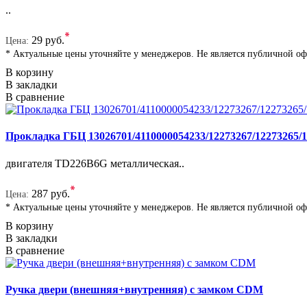
..
*
29 руб.
Цена:
* Актуальные цены уточняйте у менеджеров. Не является публичной о
В корзину
В закладки
В сравнение
Прокладка ГБЦ 13026701/4110000054233/12273267/12273265/
двигателя TD226B6G металлическая..
*
287 руб.
Цена:
* Актуальные цены уточняйте у менеджеров. Не является публичной о
В корзину
В закладки
В сравнение
Ручка двери (внешняя+внутренняя) с замком CDM