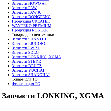
Запчасти HOWO A7
Запчасти FAW
Запчасти FAW J6
Запчасти DONGFENG
Продукция CREATEK
WAYTEKO PREMIUM
Продукция ROSTAR
Товары для спецтехники
Запчасти SHANTUI
Запчасти LIUGONG
Запчасти LW ZL
Запчасти SDLG
Запчасти LONKING, XGMA
Запчасти STEYR
Запчасти DEUTZ
Запчасти YUCHAI
Запчасти SHANGHAI
Товары для ТО
Фильтры для ТО
Запчасти LONKING, XGMA