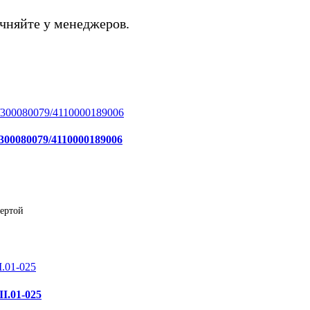
чняйте у менеджеров.
300080079/4110000189006
фертой
I.01-025