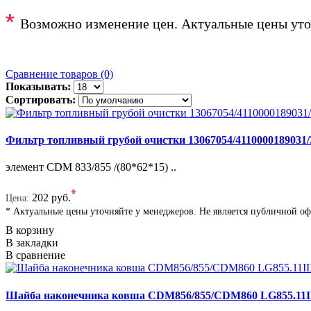
*
Возможно изменение цен. Актуальные цены уто
Сравнение товаров (0)
Показывать:
Сортировать:
Фильтр топливный грубой очистки 13067054/4110000189031/
элемент CDM 833/855 /(80*62*15) ..
*
202 руб.
Цена:
* Актуальные цены уточняйте у менеджеров. Не является публичной о
В корзину
В закладки
В сравнение
Шайба наконечника ковша CDM856/855/CDM860 LG855.11II