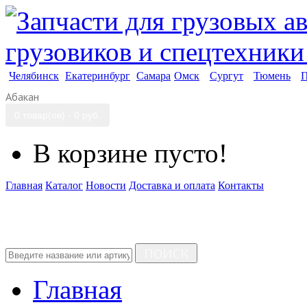
Челябинск
Екатеринбург
Самара
Омск
Сургут
Тюмень
П
Абакан
0 товар(ов) - 0 руб.
В корзине пусто!
Главная
Каталог
Новости
Доставка и оплата
Контакты
ПОИСК
Главная