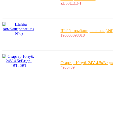
ZL50E.3.3-1
Шайба комбинированная (Ф6
190003098018
Стартер 10 зуб. 24V 4.5кВт дв
4935789