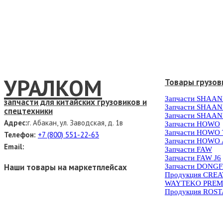
УРАЛКОМ
Товары грузов
Запчасти SHAAN
запчасти для китайских грузовиков и
Запчасти SHAAN
спецтехники
Запчасти SHAAN
Адрес:
г. Абакан, ул. Заводская, д. 1в
Запчасти HOWO
Запчасти HOWO
Телефон:
+7 (800) 551-22-63
Запчасти HOWO 
Email:
Запчасти FAW
Запчасти FAW J6
Наши товары на маркетплейсах
Запчасти DONG
Продукция CRE
WAYTEKO PREM
Продукция ROS