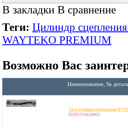
Консу
В закладки
В сравнение
Теги:
Цилиндр сцепления 
WAYTEKO PREMIUM
Возможно Вас заинтер
Наименование, № детал
Тяга рулевая продольная 8*4 
DZ95319430001