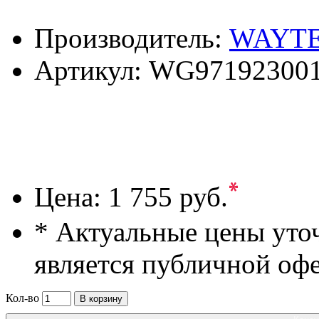
Производитель:
WAYT
Артикул:
WG97192300
*
Цена:
1 755 руб.
* Актуальные цены уто
является публичной оф
Кол-во
В корзину