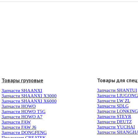
Товары грузовые
Товары для спец
Запчасти SHANTUI
Запчасти SHAANXI
Запчасти LIUGONG
Запчасти SHAANXI X3000
Запчасти LW ZL
Запчасти SHAANXI X6000
Запчасти SDLG
Запчасти HOWO
Запчасти LONKIN
Запчасти HOWO T5G
Запчасти STEYR
Запчасти HOWO A7
Запчасти DEUTZ
Запчасти FAW
Запчасти YUCHAI
Запчасти FAW J6
Запчасти SHANGH
Запчасти DONGFENG
Продукция CREATEK