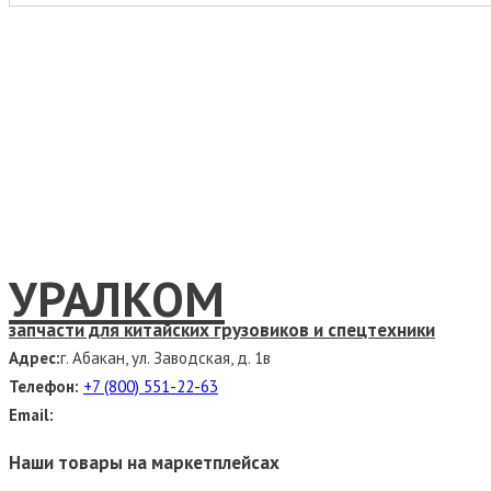
УРАЛКОМ
запчасти для китайских грузовиков и спецтехники
Адрес:
г. Абакан, ул. Заводская, д. 1в
Телефон:
+7 (800) 551-22-63
Email:
Наши товары на маркетплейсах