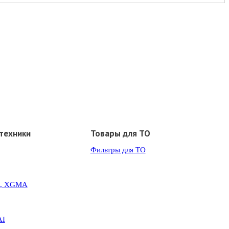
техники
Товары для ТО
Фильтры для ТО
G, XGMA
AI