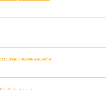
еля в сборе с двойным рычагом
авный J6 (3250) E5