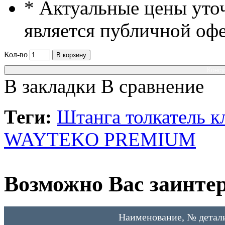
* Актуальные цены уто
является публичной оф
Кол-во
В корзину
Консу
В закладки
В сравнение
Теги:
Штанга толкатель к
WAYTEKO PREMIUM
Возможно Вас заинтер
Наименование, № детал