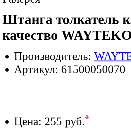
Штанга толкатель к
качество WAYTEK
Производитель:
WAYT
Артикул:
61500050070
*
Цена:
255 руб.