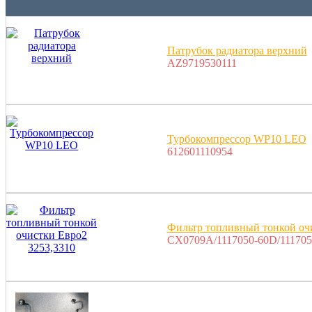
Патрубок радиатора верхний
AZ9719530111
Турбокомпрессор WP10 LEO
612601110954
Фильтр топливный тонкой оч
CX0709A/1117050-60D/11170