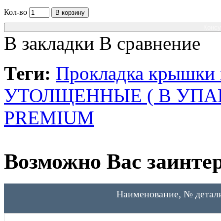
Кол-во
В корзину
Консу
В закладки
В сравнение
Теги:
Прокладка крышки 
УТОЛЩЕННЫЕ ( В УПАК
PREMIUM
Возможно Вас заинтер
Наименование, № детал