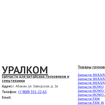
УРАЛКОМ
Товары грузов
Запчасти SHAAN
запчасти для китайских грузовиков и
Запчасти SHAAN
спецтехники
Запчасти SHAAN
Адрес:
г. Абакан, ул. Заводская, д. 1в
Запчасти HOWO
Запчасти HOWO
Телефон:
+7 (800) 551-22-63
Запчасти HOWO 
Email:
Запчасти FAW
Запчасти FAW J6