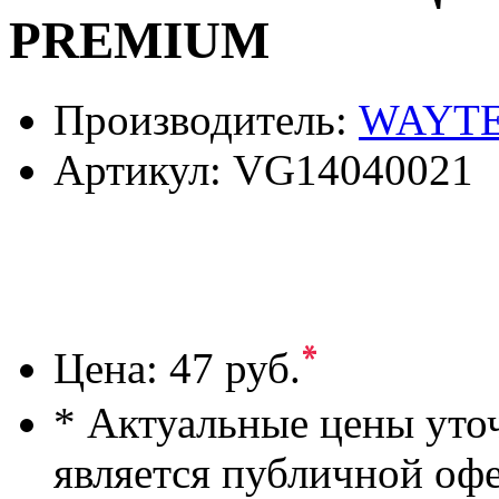
PREMIUM
Производитель:
WAYT
Артикул:
VG14040021
*
Цена:
47 руб.
* Актуальные цены уто
является публичной оф