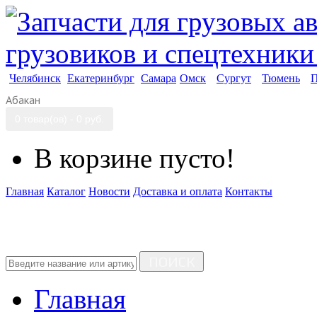
Челябинск
Екатеринбург
Самара
Омск
Сургут
Тюмень
П
Абакан
0 товар(ов) - 0 руб.
В корзине пусто!
Главная
Каталог
Новости
Доставка и оплата
Контакты
ПОИСК
Главная