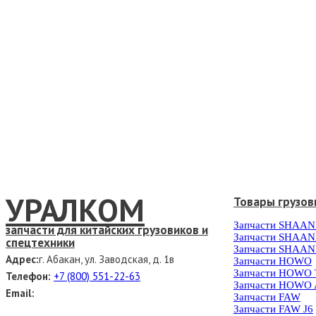
УРАЛКОМ
Товары грузов
Запчасти SHAAN
запчасти для китайских грузовиков и
Запчасти SHAAN
спецтехники
Запчасти SHAAN
Адрес:
г. Абакан, ул. Заводская, д. 1в
Запчасти HOWO
Запчасти HOWO
Телефон:
+7 (800) 551-22-63
Запчасти HOWO 
Email:
Запчасти FAW
Запчасти FAW J6