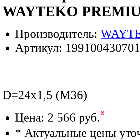
WAYTEKO PREMI
Производитель:
WAYT
Артикул:
19910043070
D=24х1,5 (M36)
*
Цена:
2 566 руб.
* Актуальные цены уто