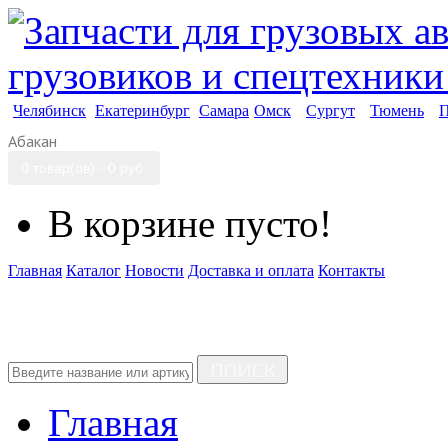
Челябинск
Екатеринбург
Самара
Омск
Сургут
Тюмень
П
Абакан
0 товар(ов) - 0 руб.
В корзине пусто!
Главная
Каталог
Новости
Доставка и оплата
Контакты
ПОИСК
Главная