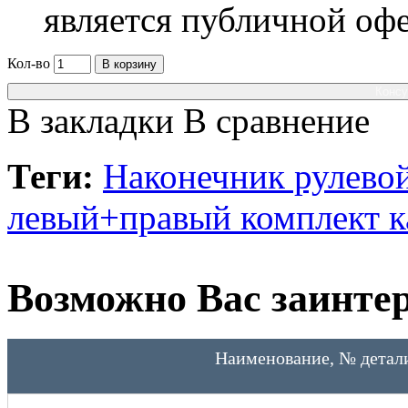
является публичной оф
Кол-во
В корзину
Консу
В закладки
В сравнение
Теги:
Наконечник рулево
левый+правый комплект
Возможно Вас заинтер
Наименование, № детал