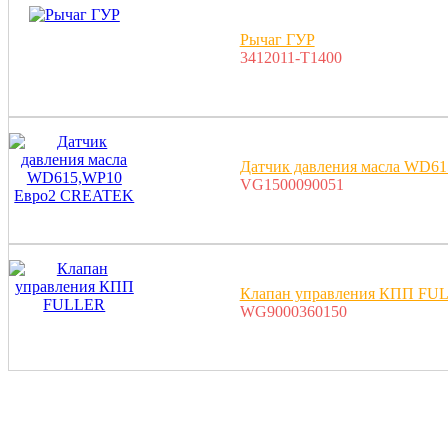
Рычаг ГУР
3412011-T1400
Датчик давления масла WD6
VG1500090051
Клапан управления КПП FU
WG9000360150