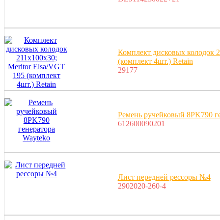
Комплект дисковых колодок 21
(комплект 4шт.) Retain
29177
Ремень ручейковый 8PK790 г
612600090201
Лист передней рессоры №4
2902020-260-4