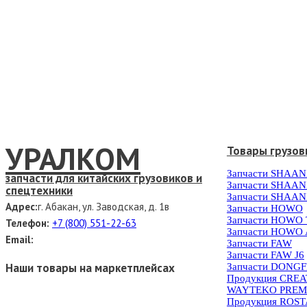
УРАЛКОМ
Товары грузов
Запчасти SHAAN
запчасти для китайских грузовиков и
Запчасти SHAAN
спецтехники
Запчасти SHAAN
Адрес:
г. Абакан, ул. Заводская, д. 1в
Запчасти HOWO
Запчасти HOWO
Телефон:
+7 (800) 551-22-63
Запчасти HOWO 
Email:
Запчасти FAW
Запчасти FAW J6
Наши товары на маркетплейсах
Запчасти DONG
Продукция CRE
WAYTEKO PREM
Продукция ROS