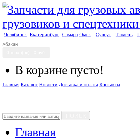
Челябинск
Екатеринбург
Самара
Омск
Сургут
Тюмень
П
Абакан
0 товар(ов) - 0 руб.
В корзине пусто!
Главная
Каталог
Новости
Доставка и оплата
Контакты
ПОИСК
Главная