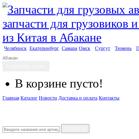
Челябинск
Екатеринбург
Самара
Омск
Сургут
Тюмень
П
Абакан
0 товар(ов) - 0 руб.
В корзине пусто!
Главная
Каталог
Новости
Доставка и оплата
Контакты
ПОИСК