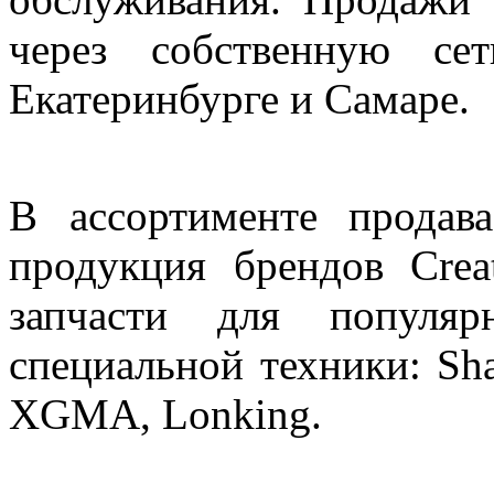
через собственную се
Екатеринбурге и Самаре.
В ассортименте продава
продукция брендов Creat
запчасти для популяр
специальной техники: Sh
XGMA, Lonking.