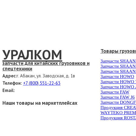
УРАЛКОМ
Товары грузов
Запчасти SHAAN
запчасти для китайских грузовиков и
Запчасти SHAAN
спецтехники
Запчасти SHAAN
Адрес:
г. Абакан, ул. Заводская, д. 1в
Запчасти HOWO
Запчасти HOWO
Телефон:
+7 (800) 551-22-63
Запчасти HOWO 
Email:
Запчасти FAW
Запчасти FAW J6
Наши товары на маркетплейсах
Запчасти DONG
Продукция CRE
WAYTEKO PREM
Продукция ROS