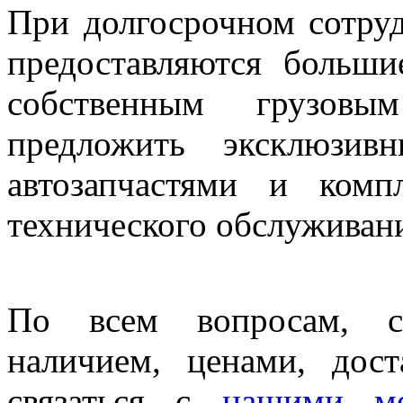
При долгосрочном сотру
предоставляются больши
собственным грузов
предложить эксклюзив
автозапчастями и ком
технического обслуживани
По всем вопросам, св
наличием, ценами, дос
связаться с
нашими ме